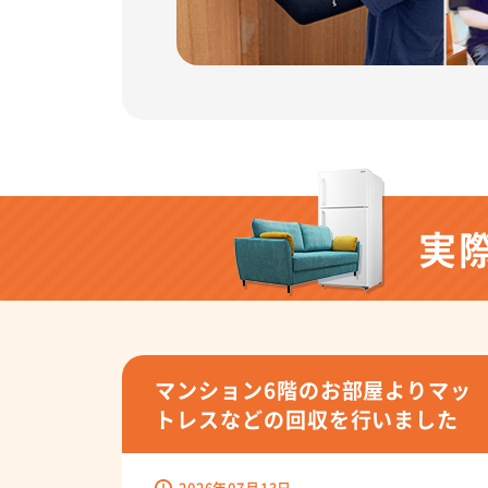
実
マンション6階のお部屋よりマッ
トレスなどの回収を行いました
2026年07月13日