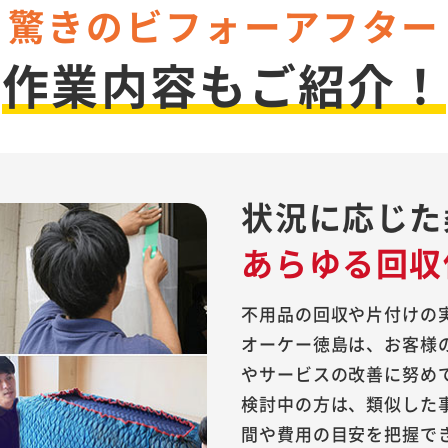
驚きのビフォーアフター
作業内容もご紹介！
状況に応じた
あらゆる回収
不用品の回収や片付けの
オーケー徳島は、お客様
やサービスの改善に努め
検討中の方は、類似した
間や費用の目安を把握で