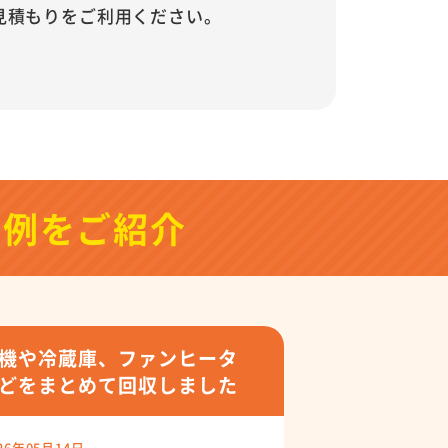
見積もりをご利用ください。
事例をご紹介
機や冷蔵庫、ファンヒータ
どをまとめて回収しました
26年05月14日