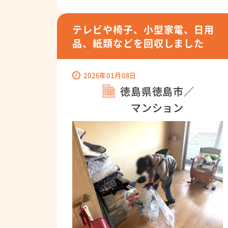
テレビや椅子、小型家電、日用
品、紙類などを回収しました
2026年01月08日
徳島県徳島市／
マンション