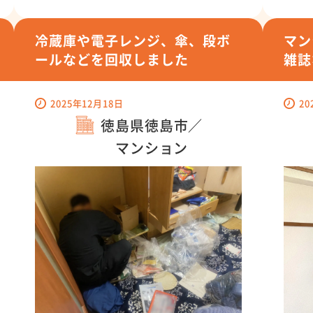
冷蔵庫や電子レンジ、傘、段ボ
マン
ールなどを回収しました
雑誌
2025年12月18日
20
徳島県徳島市／
マンション