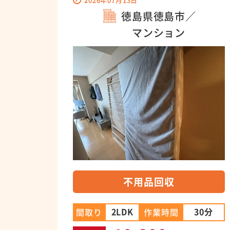
徳島県徳島市／
マンション
不用品回収
2LDK
30分
間取り
作業時間