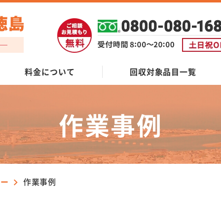
料金について
回収対象品目一覧
作業事例
ケー
作業事例