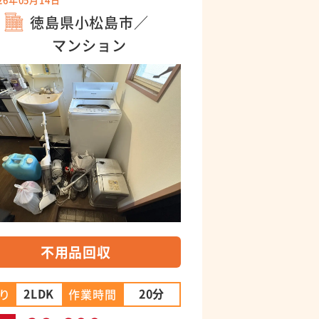
徳島県小松島市／
マンション
不用品回収
2LDK
20分
り
作業時間