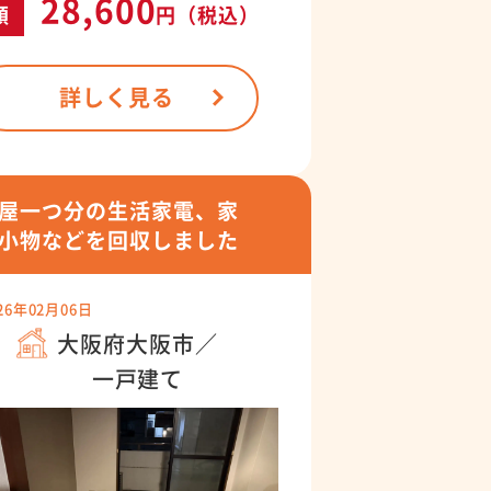
28,600
額
円
（税込）
詳しく見る
屋一つ分の生活家電、家
小物などを回収しました
26年02月06日
大阪府大阪市／
一戸建て