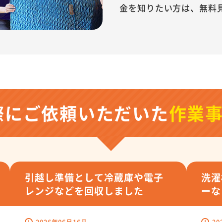
金を知りたい方は、無料
際にご依頼いただいた
作業
引越し準備として冷蔵庫や電子
洗濯
レンジなどを回収しました
ーな
2026年06月16日
20