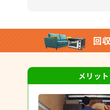
回
メリット