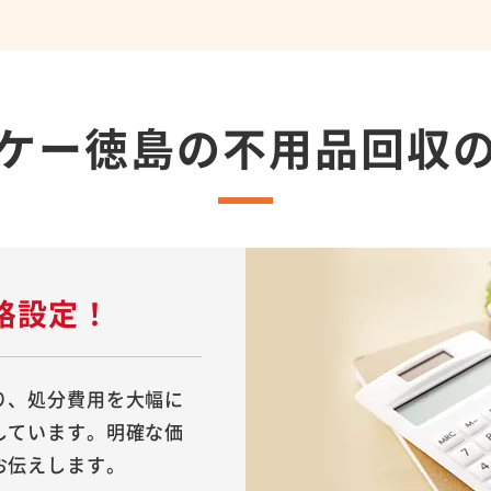
ケー徳島の
不用品回収
格設定！
り、処分費用を大幅に
しています。明確な価
お伝えします。