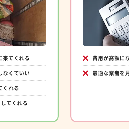
に来てくれる
費用が高額に
しなくていい
最適な業者を
てくれる
収してくれる