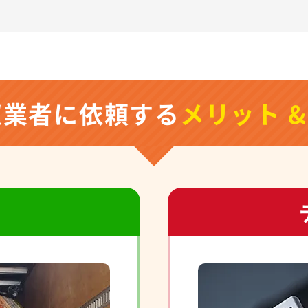
収業者に依頼する
メリット 