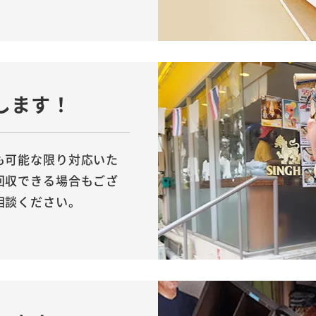
します！
も可能な限り対応いた
回収できる場合もござ
相談ください。