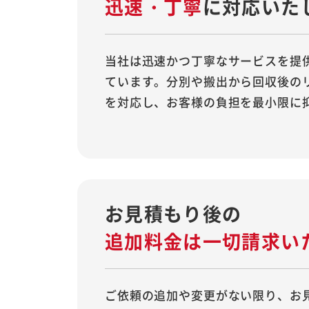
迅速・丁寧
に
対応いた
当社は迅速かつ丁寧なサービスを提
ています。分別や搬出から回収後の
を対応し、お客様の負担を最小限に
お見積もり後の
追加料金は
一切請求い
ご依頼の追加や変更がない限り、お