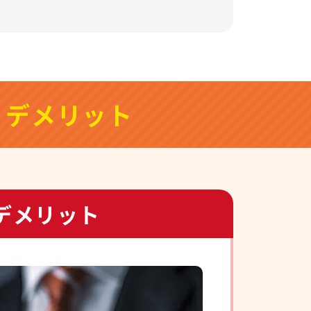
& デメリット
デメリット