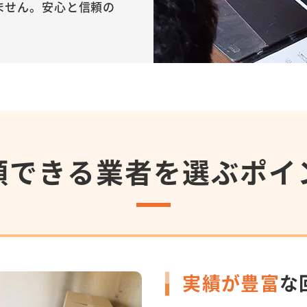
ません。安心と信頼の
頼できる
業者を選ぶポイ
実績が豊富
な