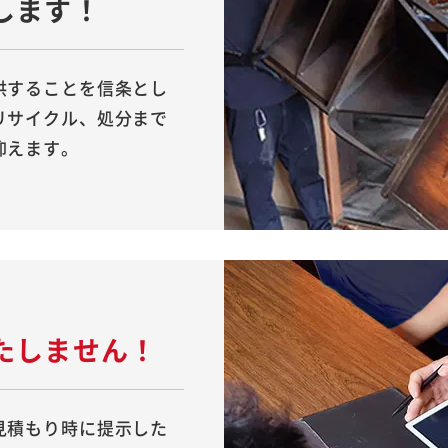
します！
供することを信条とし
リサイクル、処分まで
抑えます。
たしません！
見積もり時に提示した