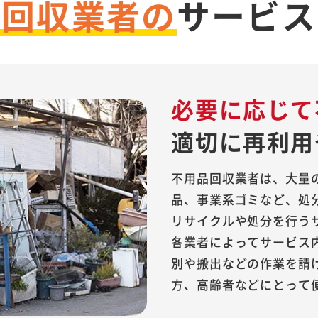
品回収業者の
サービス
必要に応じて
適切に再利用
不用品回収業者は、大量
品、事業系ゴミなど、処
リサイクルや処分を行う
各業者によってサービス
別や搬出などの作業を請
方、高齢者などにとって