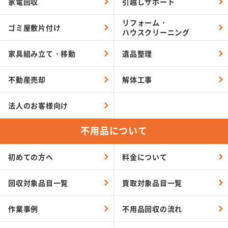
家電回収
引越し
サポート
リフォーム・
ゴミ屋敷
片付け
ハウスクリーニング
家具組み
立て・移動
遺品整理
不動産売却
解体工事
法人のお客様向け
不用品について
初めての方へ
料金について
回収対象品目一覧
買取対象品目一覧
作業事例
不用品回収の流れ