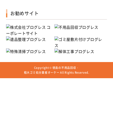
お勧めサイト
Copyright ©
徳島の不用品回収・
粗大ゴミ処分業者オーケー
All Rights Reserved.