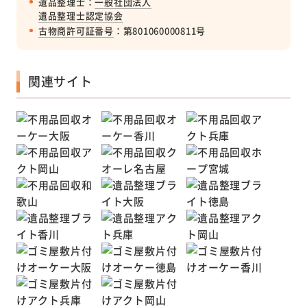
遺品整理士：
一般社団法人
遺品整理士認定協会
古物商許可証番号
：第801060000811号
関連サイト