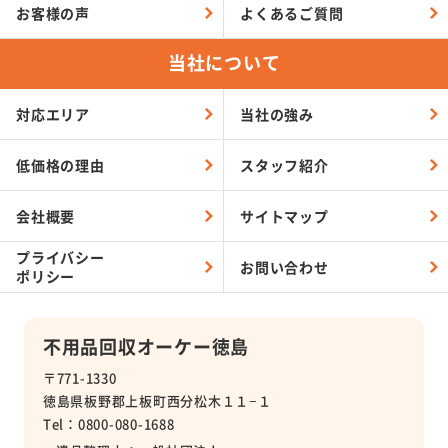
お客様の声
よくある
ご質問
当社について
対応エリア
当社の強み
低価格の理由
スタッフ紹介
会社概要
サイトマップ
プライバシー
お問い合わせ
ポリシー
不用品回収オーケー徳島
〒771-1330
徳島県板野郡上板町西分松木１１−１
Tel：0800-080-1688