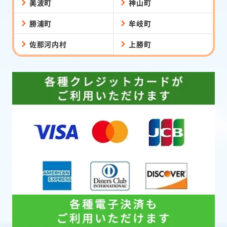
美波町
神山町
勝浦町
牟岐町
佐那河内村
上勝町