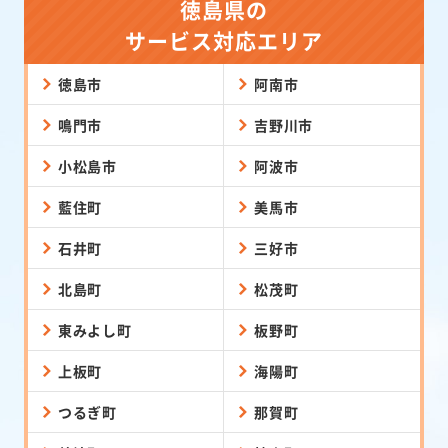
徳島県の
サービス対応エリア
徳島市
阿南市
鳴門市
吉野川市
小松島市
阿波市
藍住町
美馬市
石井町
三好市
北島町
松茂町
東みよし町
板野町
上板町
海陽町
つるぎ町
那賀町