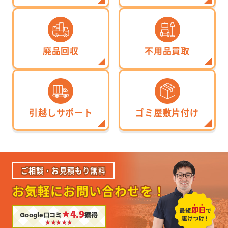
廃品回収
不用品買取
引越しサポート
ゴミ屋敷片付け
ご相談・お見積もり無料
お気軽にお問い合わせを！
★4.9
Google口コミ
獲得