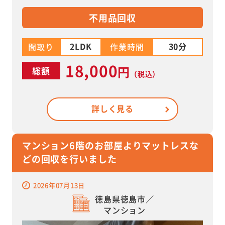
不用品回収
2LDK
30分
間取り
作業時間
18,000
円
総額
（税込）
詳しく見る
マンション6階のお部屋よりマットレスな
どの回収を行いました
2026年07月13日
徳島県徳島市／
マンション