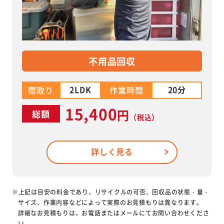
不用品回収
2LDK
20分
間取り
作業時間
15,400
円
総額
（税込）
詳しく見る
※上記は目安の料金であり、リサイクルの可否、回収品の状態・量・
サイズ、作業内容などによって実際のお見積もりは異なります。
詳細なお見積もりは、お電話またはメールにてお問い合わせくださ
い。