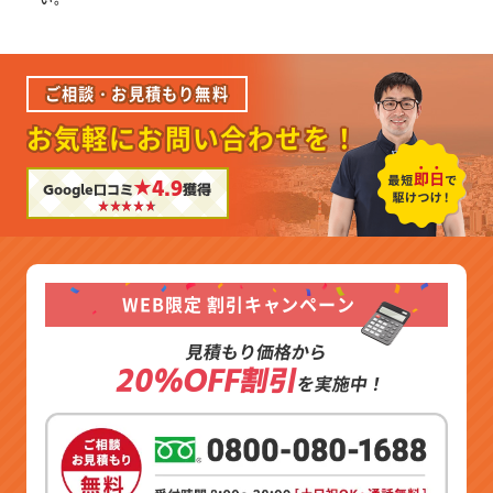
ご相談・お見積もり無料
お気軽にお問い合わせを！
★4.9
Google口コミ
獲得
WEB限定 割引キャンペーン
見積もり価格から
20%OFF割引
を実施中！