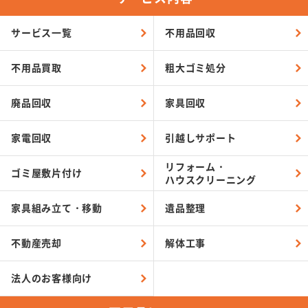
サービス一覧
不用品回収
不用品買取
粗大ゴミ処分
廃品回収
家具回収
家電回収
引越し
サポート
リフォーム・
ゴミ屋敷
片付け
ハウスクリーニング
家具組み
立て・移動
遺品整理
不動産売却
解体工事
法人のお客様向け