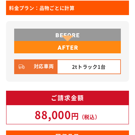
料金プラン：品物ごとに計算
対応車両
2tトラック1台
ご請求金額
88,000
円
（税込）