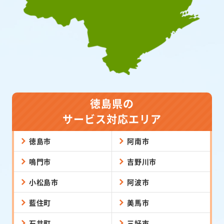
徳島県の
サービス対応エリア
徳島市
阿南市
鳴門市
吉野川市
小松島市
阿波市
藍住町
美馬市
石井町
三好市